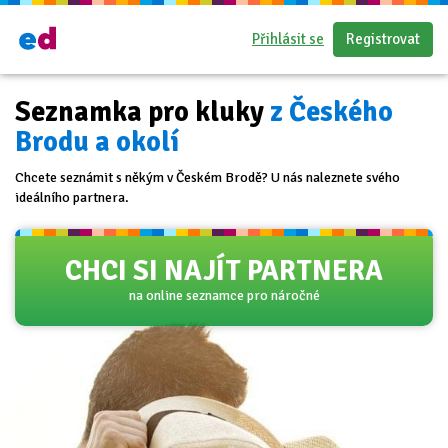
Přihlásit se
Registrovat
Seznamka pro kluky
z Českého
Brodu a okolí
Chcete seznámit s někým v Českém Brodě? U nás naleznete svého
ideálního partnera.
CHCI SI NAJÍT PARTNERA
na online seznamce pro náročné