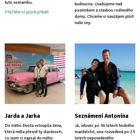
tuto seznamku.
budoucna. Uvažujeme nad
pozemkem a stavbou rodinného
Přečtěte si jejich příběh
domu. Chceme si navzájem plnit
naše sny.
Jarda a Jarka
Seznámení Antonína
Do mého života vstoupila žena,
Já, vdovec po 36 letech hezkého
která měla přesně ty vlastnosti,
manželství, ona rozvedená po 23
co jsem si napsal do mého
letech nepovedeného