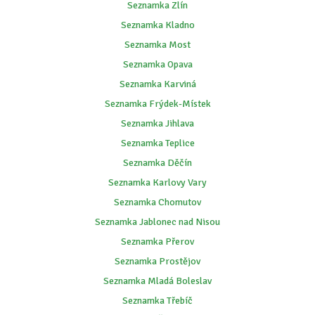
Seznamka Zlín
Seznamka Kladno
Seznamka Most
Seznamka Opava
Seznamka Karviná
Seznamka Frýdek-Místek
Seznamka Jihlava
Seznamka Teplice
Seznamka Děčín
Seznamka Karlovy Vary
Seznamka Chomutov
Seznamka Jablonec nad Nisou
Seznamka Přerov
Seznamka Prostějov
Seznamka Mladá Boleslav
Seznamka Třebíč