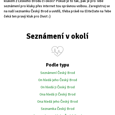
klukem z Českého Brodu či okolí? Pokud je to tak, pak je pro Tebe
seznámení pro kluky přes internet tou správnou volbou. Zaregistruj se
na naší seznamku Český Brod a uvidíš, třeba právě na EliteDate na Tebe
čeká ten pravý kluk pro život :)
Seznámení v okolí
Podle typu
Seznámení Český Brod
On hledá jeho Český Brod
On hledá ji Český Brod
Ona hledá ji Český Brod
Ona hledá jeho Český Brod
Seznamka Český Brod