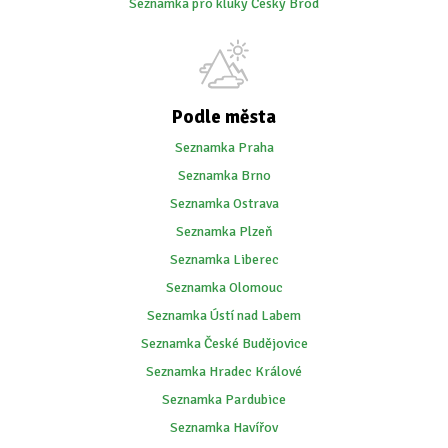
Seznamka pro kluky Český Brod
Podle města
Seznamka Praha
Seznamka Brno
Seznamka Ostrava
Seznamka Plzeň
Seznamka Liberec
Seznamka Olomouc
Seznamka Ústí nad Labem
Seznamka České Budějovice
Seznamka Hradec Králové
Seznamka Pardubice
Seznamka Havířov