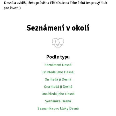
Desná a uvidíš, třeba právě na EliteDate na Tebe čeká ten pravý kluk
pro život :)
Seznámení v okolí
Podle typu
Seznámení Desná
On hledá jeho Desná
On hledá ji Desná
Ona hledá ji Desná
Ona hledá jeho Desná
Seznamka Desná
Seznamka pro kluky Desná