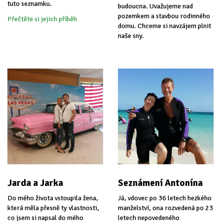
tuto seznamku.
budoucna. Uvažujeme nad
pozemkem a stavbou rodinného
Přečtěte si jejich příběh
domu. Chceme si navzájem plnit
naše sny.
Jarda a Jarka
Seznámení Antonína
Do mého života vstoupila žena,
Já, vdovec po 36 letech hezkého
která měla přesně ty vlastnosti,
manželství, ona rozvedená po 23
co jsem si napsal do mého
letech nepovedeného