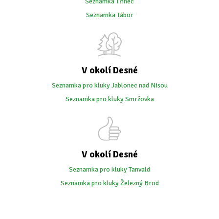
Seznamka Třinec
Seznamka Tábor
V okolí Desné
Seznamka pro kluky Jablonec nad Nisou
Seznamka pro kluky Smržovka
V okolí Desné
Seznamka pro kluky Tanvald
Seznamka pro kluky Železný Brod