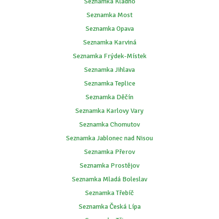
Seznamka Kladno
Seznamka Most
Seznamka Opava
Seznamka Karviná
Seznamka Frýdek-Místek
Seznamka Jihlava
Seznamka Teplice
Seznamka Děčín
Seznamka Karlovy Vary
Seznamka Chomutov
Seznamka Jablonec nad Nisou
Seznamka Přerov
Seznamka Prostějov
Seznamka Mladá Boleslav
Seznamka Třebíč
Seznamka Česká Lípa