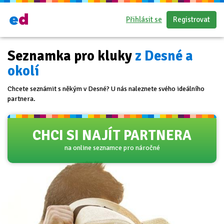
Přihlásit se
Registrovat
Seznamka pro kluky
z Desné a
okolí
Chcete seznámit s někým v Desné? U nás naleznete svého ideálního
partnera.
CHCI SI NAJÍT PARTNERA
na online seznamce pro náročné