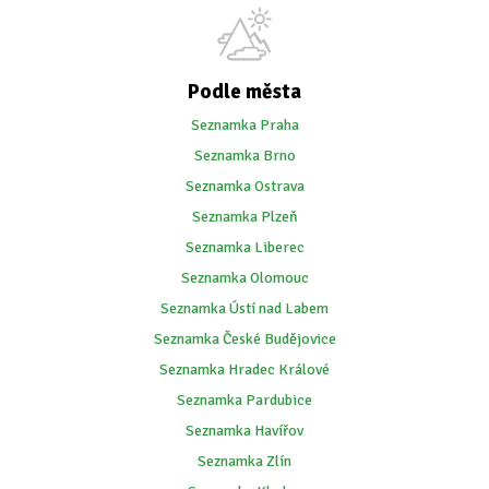
Podle města
Seznamka Praha
Seznamka Brno
Seznamka Ostrava
Seznamka Plzeň
Seznamka Liberec
Seznamka Olomouc
Seznamka Ústí nad Labem
Seznamka České Budějovice
Seznamka Hradec Králové
Seznamka Pardubice
Seznamka Havířov
Seznamka Zlín