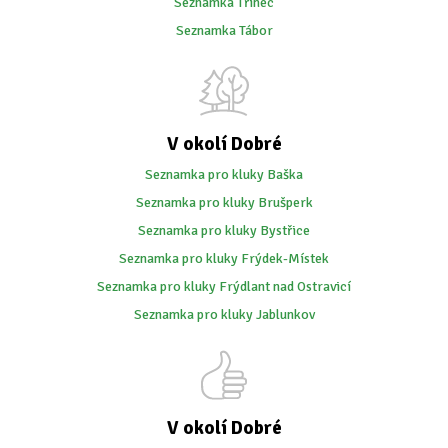
Seznamka Třinec
Seznamka Tábor
V okolí Dobré
Seznamka pro kluky Baška
Seznamka pro kluky Brušperk
Seznamka pro kluky Bystřice
Seznamka pro kluky Frýdek-Místek
Seznamka pro kluky Frýdlant nad Ostravicí
Seznamka pro kluky Jablunkov
V okolí Dobré