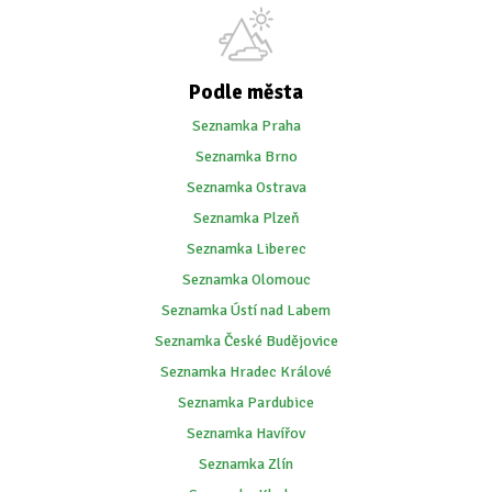
Podle města
Seznamka Praha
Seznamka Brno
Seznamka Ostrava
Seznamka Plzeň
Seznamka Liberec
Seznamka Olomouc
Seznamka Ústí nad Labem
Seznamka České Budějovice
Seznamka Hradec Králové
Seznamka Pardubice
Seznamka Havířov
Seznamka Zlín