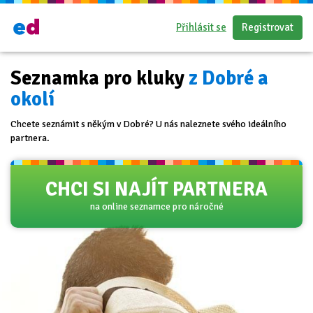
Přihlásit se
Registrovat
Seznamka pro kluky
z Dobré a
okolí
Chcete seznámit s někým v Dobré? U nás naleznete svého ideálního
partnera.
CHCI SI NAJÍT PARTNERA
na online seznamce pro náročné