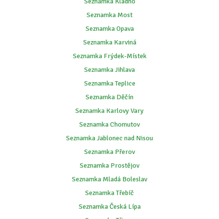
Seznamka Kladno
Seznamka Most
Seznamka Opava
Seznamka Karviná
Seznamka Frýdek-Místek
Seznamka Jihlava
Seznamka Teplice
Seznamka Děčín
Seznamka Karlovy Vary
Seznamka Chomutov
Seznamka Jablonec nad Nisou
Seznamka Přerov
Seznamka Prostějov
Seznamka Mladá Boleslav
Seznamka Třebíč
Seznamka Česká Lípa