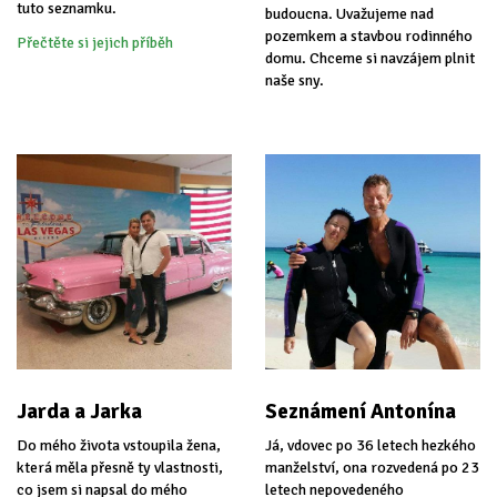
tuto seznamku.
budoucna. Uvažujeme nad
pozemkem a stavbou rodinného
Přečtěte si jejich příběh
domu. Chceme si navzájem plnit
naše sny.
Jarda a Jarka
Seznámení Antonína
Do mého života vstoupila žena,
Já, vdovec po 36 letech hezkého
která měla přesně ty vlastnosti,
manželství, ona rozvedená po 23
co jsem si napsal do mého
letech nepovedeného