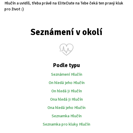
Hlučín a uvidíš, třeba právě na EliteDate na Tebe čeká ten pravý kluk
pro život :)
Seznámení v okolí
Podle typu
Seznámení Hlučín
On hledá jeho Hlučín
On hledá ji Hlučín
Ona hledá ji Hlučín
Ona hledá jeho Hlučín
Seznamka Hlučín
Seznamka pro kluky Hlučín