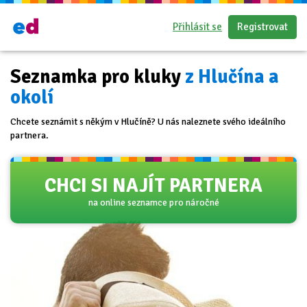
Přihlásit se
Registrovat
Seznamka pro kluky
z Hlučína a
okolí
Chcete seznámit s někým v Hlučíně? U nás naleznete svého ideálního
partnera.
CHCI SI NAJÍT PARTNERA
na online seznamce pro náročné