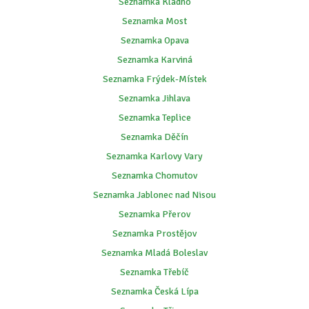
Seznamka Kladno
Seznamka Most
Seznamka Opava
Seznamka Karviná
Seznamka Frýdek-Místek
Seznamka Jihlava
Seznamka Teplice
Seznamka Děčín
Seznamka Karlovy Vary
Seznamka Chomutov
Seznamka Jablonec nad Nisou
Seznamka Přerov
Seznamka Prostějov
Seznamka Mladá Boleslav
Seznamka Třebíč
Seznamka Česká Lípa