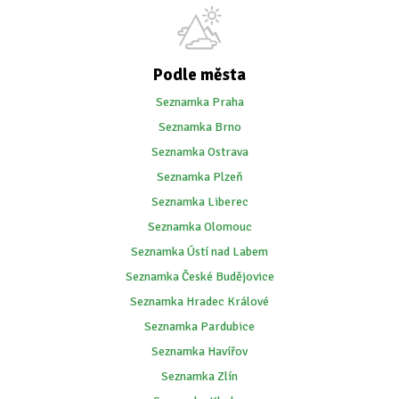
Podle města
Seznamka Praha
Seznamka Brno
Seznamka Ostrava
Seznamka Plzeň
Seznamka Liberec
Seznamka Olomouc
Seznamka Ústí nad Labem
Seznamka České Budějovice
Seznamka Hradec Králové
Seznamka Pardubice
Seznamka Havířov
Seznamka Zlín