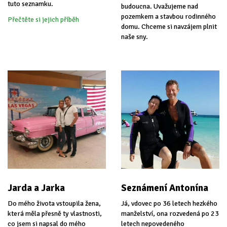
tuto seznamku.
budoucna. Uvažujeme nad
pozemkem a stavbou rodinného
Přečtěte si jejich příběh
domu. Chceme si navzájem plnit
naše sny.
Jarda a Jarka
Seznámení Antonína
Do mého života vstoupila žena,
Já, vdovec po 36 letech hezkého
která měla přesně ty vlastnosti,
manželství, ona rozvedená po 23
co jsem si napsal do mého
letech nepovedeného