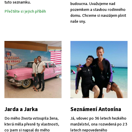
tuto seznamku.
budoucna. Uvažujeme nad
pozemkem a stavbou rodinného
Přečtěte si jejich příběh
domu. Chceme si navzájem plnit
naše sny.
Jarda a Jarka
Seznámení Antonína
Do mého života vstoupila žena,
Já, vdovec po 36 letech hezkého
která měla přesně ty vlastnosti,
manželství, ona rozvedená po 23
co jsem si napsal do mého
letech nepovedeného