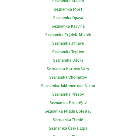
Seznamka Kladno
Seznamka Most
Seznamka Opava
Seznamka Karviná
Seznamka Frýdek-Místek
Seznamka Jihlava
Seznamka Teplice
Seznamka Děčín
Seznamka Karlovy Vary
Seznamka Chomutov
Seznamka Jablonec nad Nisou
Seznamka Přerov
Seznamka Prostějov
Seznamka Mladá Boleslav
Seznamka Třebíč
Seznamka Česká Lípa