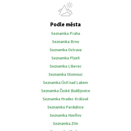
Podle města
Seznamka Praha
Seznamka Brno
Seznamka Ostrava
Seznamka Plzeň
Seznamka Liberec
Seznamka Olomouc
Seznamka Ústí nad Labem
Seznamka České Budějovice
Seznamka Hradec Králové
Seznamka Pardubice
Seznamka Havířov
Seznamka Zlín