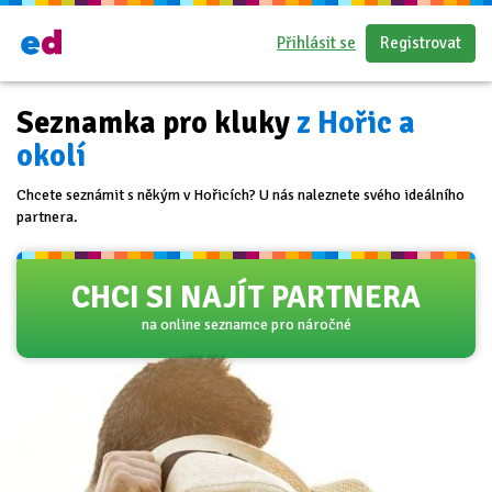
Přihlásit se
Registrovat
Seznamka pro kluky
z Hořic a
okolí
Chcete seznámit s někým v Hořicích? U nás naleznete svého ideálního
partnera.
CHCI SI NAJÍT PARTNERA
na online seznamce pro náročné