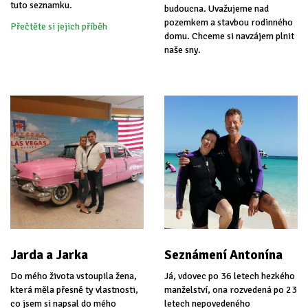
tuto seznamku.
budoucna. Uvažujeme nad
pozemkem a stavbou rodinného
Přečtěte si jejich příběh
domu. Chceme si navzájem plnit
naše sny.
Jarda a Jarka
Seznámení Antonína
Do mého života vstoupila žena,
Já, vdovec po 36 letech hezkého
která měla přesně ty vlastnosti,
manželství, ona rozvedená po 23
co jsem si napsal do mého
letech nepovedeného