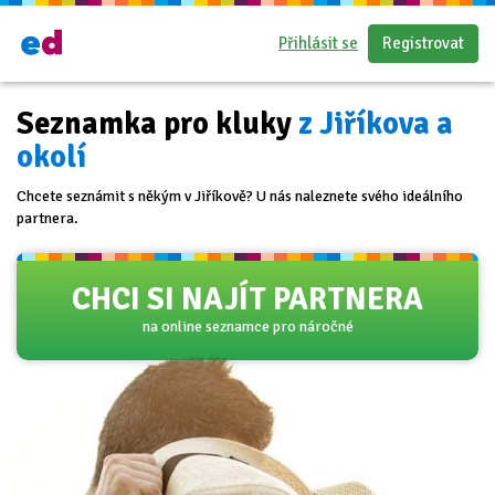
Přihlásit se
Registrovat
Seznamka pro kluky
z Jiříkova a
okolí
Chcete seznámit s někým v Jiříkově? U nás naleznete svého ideálního
partnera.
CHCI SI NAJÍT PARTNERA
na online seznamce pro náročné