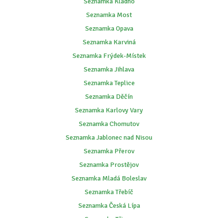
Seznamka Kladno
Seznamka Most
Seznamka Opava
Seznamka Karviná
Seznamka Frýdek-Místek
Seznamka Jihlava
Seznamka Teplice
Seznamka Děčín
Seznamka Karlovy Vary
Seznamka Chomutov
Seznamka Jablonec nad Nisou
Seznamka Přerov
Seznamka Prostějov
Seznamka Mladá Boleslav
Seznamka Třebíč
Seznamka Česká Lípa