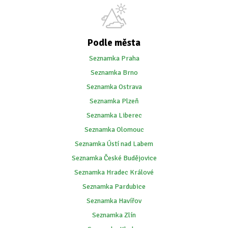
Podle města
Seznamka Praha
Seznamka Brno
Seznamka Ostrava
Seznamka Plzeň
Seznamka Liberec
Seznamka Olomouc
Seznamka Ústí nad Labem
Seznamka České Budějovice
Seznamka Hradec Králové
Seznamka Pardubice
Seznamka Havířov
Seznamka Zlín