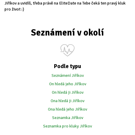
Jiříkov a uvidíš, třeba právě na EliteDate na Tebe čeká ten pravý kluk
pro život :)
Seznámení v okolí
Podle typu
Seznámení Jiříkov
On hledá jeho Jiříkov
On hledá ji Jiříkov
Ona hledá ji Jiříkov
Ona hledá jeho Jiříkov
Seznamka Jiříkov
Seznamka pro kluky Jiříkov