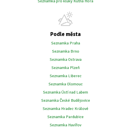
Seznamka pro kluky Kutná Hora
Podle města
Seznamka Praha
Seznamka Brno
Seznamka Ostrava
Seznamka Plzeň
Seznamka Liberec
Seznamka Olomouc
Seznamka Ústí nad Labem
Seznamka České Budějovice
Seznamka Hradec Králové
Seznamka Pardubice
Seznamka Havířov