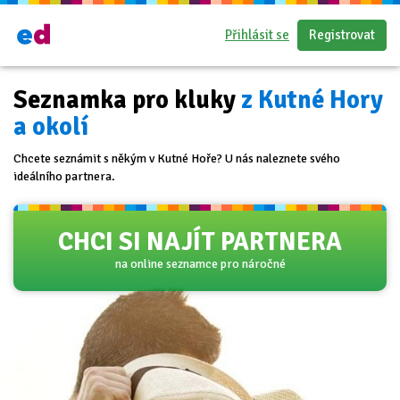
Přihlásit se
Registrovat
Seznamka pro kluky
z Kutné Hory
a okolí
Chcete seznámit s někým v Kutné Hoře? U nás naleznete svého
ideálního partnera.
CHCI SI NAJÍT PARTNERA
na online seznamce pro náročné