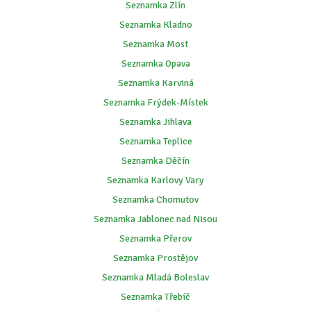
Seznamka Zlín
Seznamka Kladno
Seznamka Most
Seznamka Opava
Seznamka Karviná
Seznamka Frýdek-Místek
Seznamka Jihlava
Seznamka Teplice
Seznamka Děčín
Seznamka Karlovy Vary
Seznamka Chomutov
Seznamka Jablonec nad Nisou
Seznamka Přerov
Seznamka Prostějov
Seznamka Mladá Boleslav
Seznamka Třebíč