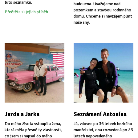
tuto seznamku.
budoucna. Uvažujeme nad
pozemkem a stavbou rodinného
Přečtěte si jejich příběh
domu. Chceme si navzájem plnit
naše sny.
Jarda a Jarka
Seznámení Antonína
Do mého života vstoupila žena,
Já, vdovec po 36 letech hezkého
která měla přesně ty vlastnosti,
manželství, ona rozvedená po 23
co jsem si napsal do mého
letech nepovedeného