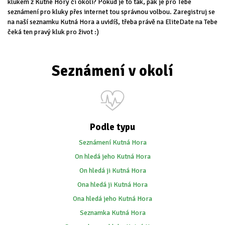
klukem z Kutné Hory či okolí? Pokud je to tak, pak je pro Tebe
seznámení pro kluky přes internet tou správnou volbou. Zaregistruj se
na naší seznamku Kutná Hora a uvidíš, třeba právě na EliteDate na Tebe
čeká ten pravý kluk pro život :)
Seznámení v okolí
Podle typu
Seznámení Kutná Hora
On hledá jeho Kutná Hora
On hledá ji Kutná Hora
Ona hledá ji Kutná Hora
Ona hledá jeho Kutná Hora
Seznamka Kutná Hora