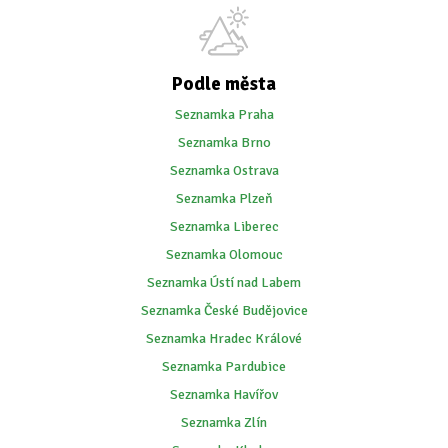
Podle města
Seznamka Praha
Seznamka Brno
Seznamka Ostrava
Seznamka Plzeň
Seznamka Liberec
Seznamka Olomouc
Seznamka Ústí nad Labem
Seznamka České Budějovice
Seznamka Hradec Králové
Seznamka Pardubice
Seznamka Havířov
Seznamka Zlín