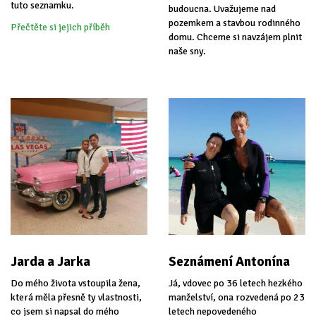
tuto seznamku.
budoucna. Uvažujeme nad
pozemkem a stavbou rodinného
Přečtěte si jejich příběh
domu. Chceme si navzájem plnit
naše sny.
Jarda a Jarka
Seznámení Antonína
Do mého života vstoupila žena,
Já, vdovec po 36 letech hezkého
která měla přesně ty vlastnosti,
manželství, ona rozvedená po 23
co jsem si napsal do mého
letech nepovedeného