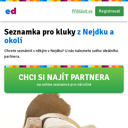
Přihlásit se
Registrovat
Seznamka pro kluky
z Nejdku a
okolí
Chcete seznámit s někým v Nejdku? U nás naleznete svého ideálního
partnera.
CHCI SI NAJÍT PARTNERA
na online seznamce pro náročné