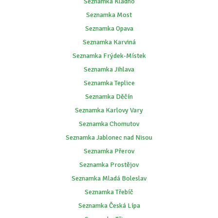
Seznamka Kladno
Seznamka Most
Seznamka Opava
Seznamka Karviná
Seznamka Frýdek-Místek
Seznamka Jihlava
Seznamka Teplice
Seznamka Děčín
Seznamka Karlovy Vary
Seznamka Chomutov
Seznamka Jablonec nad Nisou
Seznamka Přerov
Seznamka Prostějov
Seznamka Mladá Boleslav
Seznamka Třebíč
Seznamka Česká Lípa