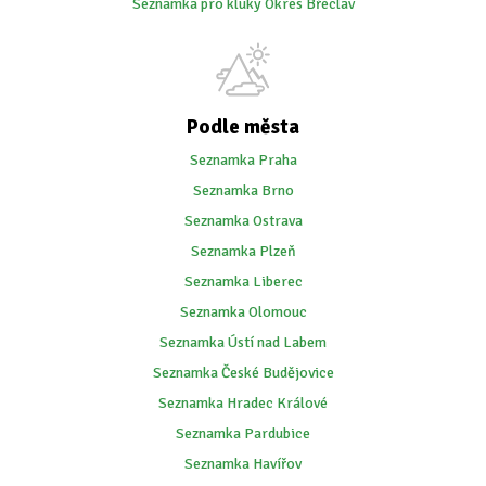
Seznamka pro kluky Okres Břeclav
Podle města
Seznamka Praha
Seznamka Brno
Seznamka Ostrava
Seznamka Plzeň
Seznamka Liberec
Seznamka Olomouc
Seznamka Ústí nad Labem
Seznamka České Budějovice
Seznamka Hradec Králové
Seznamka Pardubice
Seznamka Havířov