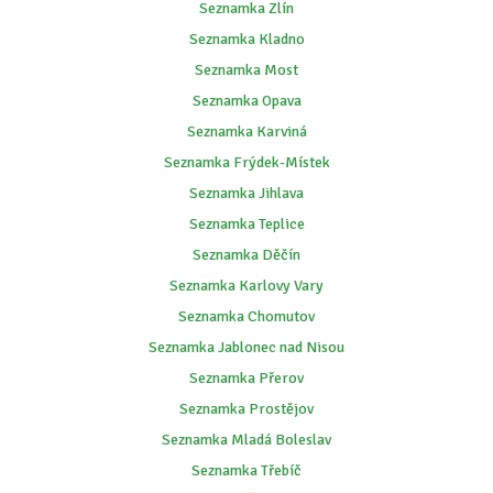
Seznamka Zlín
Seznamka Kladno
Seznamka Most
Seznamka Opava
Seznamka Karviná
Seznamka Frýdek-Místek
Seznamka Jihlava
Seznamka Teplice
Seznamka Děčín
Seznamka Karlovy Vary
Seznamka Chomutov
Seznamka Jablonec nad Nisou
Seznamka Přerov
Seznamka Prostějov
Seznamka Mladá Boleslav
Seznamka Třebíč