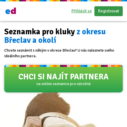
Přihlásit se
Registrovat
Seznamka pro kluky
z okresu
Břeclav a okolí
Chcete seznámit s někým v okrese Břeclav? U nás naleznete svého
ideálního partnera.
CHCI SI NAJÍT PARTNERA
na online seznamce pro náročné