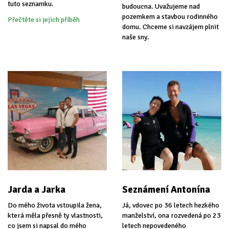
tuto seznamku.
budoucna. Uvažujeme nad
pozemkem a stavbou rodinného
Přečtěte si jejich příběh
domu. Chceme si navzájem plnit
naše sny.
Jarda a Jarka
Seznámení Antonína
Do mého života vstoupila žena,
Já, vdovec po 36 letech hezkého
která měla přesně ty vlastnosti,
manželství, ona rozvedená po 23
co jsem si napsal do mého
letech nepovedeného