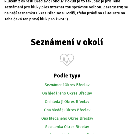
klukem z okresu Břeclav či okolí? Pokud je to tak, pak je pro Tebe
seznámení pro kluky přes internet tou správnou volbou. Zaregistruj se
na naší seznamku Okres Břeclav a uvidíš, třeba právě na EliteDate na
Tebe čeká ten pravý kluk pro život :)
Seznámení v okolí
Podle typu
Seznámení Okres Břeclav
On hledá jeho Okres Břeclav
On hledá ji Okres Břeclav
Ona hledá ji Okres Břeclav
Ona hledá jeho Okres Břeclav
Seznamka Okres Břeclav