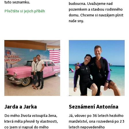
tuto seznamku.
budoucna. Uvažujeme nad
pozemkem a stavbou rodinného
Přečtěte si jejich příběh
domu. Chceme si navzájem plnit
naše sny.
Jarda a Jarka
Seznámení Antonína
Do mého života vstoupila žena,
Já, vdovec po 36 letech hezkého
která měla přesně ty vlastnosti,
manželství, ona rozvedená po 23
co jsem si napsal do mého
letech nepovedeného