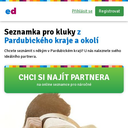
Přihlásit se
Registrovat
Seznamka pro kluky
z
Pardubického kraje a okolí
Chcete seznámit s někým v Pardubickém kraji? U nás naleznete svého
ideálního partnera.
CHCI SI NAJÍT PARTNERA
na online seznamce pro náročné