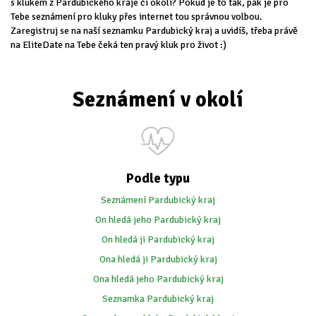
s klukem z Pardubického kraje či okolí? Pokud je to tak, pak je pro
Tebe seznámení pro kluky přes internet tou správnou volbou.
Zaregistruj se na naší seznamku Pardubický kraj a uvidíš, třeba právě
na EliteDate na Tebe čeká ten pravý kluk pro život :)
Seznámení v okolí
Podle typu
Seznámení Pardubický kraj
On hledá jeho Pardubický kraj
On hledá ji Pardubický kraj
Ona hledá ji Pardubický kraj
Ona hledá jeho Pardubický kraj
Seznamka Pardubický kraj