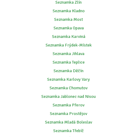
Seznamka Zlín
Seznamka Kladno
Seznamka Most
Seznamka Opava
Seznamka Karviná
Seznamka Frýdek-Místek
Seznamka Jihlava
Seznamka Teplice
Seznamka Děčín
Seznamka Karlovy Vary
Seznamka Chomutov
Seznamka Jablonec nad Nisou
Seznamka Přerov
Seznamka Prostějov
Seznamka Mladá Boleslav
Seznamka Třebíč