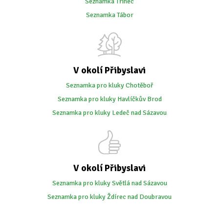
Seznamka Třinec
Seznamka Tábor
V okolí Přibyslavi
Seznamka pro kluky Chotěboř
Seznamka pro kluky Havlíčkův Brod
Seznamka pro kluky Ledeč nad Sázavou
V okolí Přibyslavi
Seznamka pro kluky Světlá nad Sázavou
Seznamka pro kluky Ždírec nad Doubravou