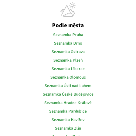
Podle města
Seznamka Praha
Seznamka Brno
Seznamka Ostrava
Seznamka Plzeň
Seznamka Liberec
Seznamka Olomouc
Seznamka Ústí nad Labem
Seznamka České Budějovice
Seznamka Hradec Králové
Seznamka Pardubice
Seznamka Havířov
Seznamka Zlín