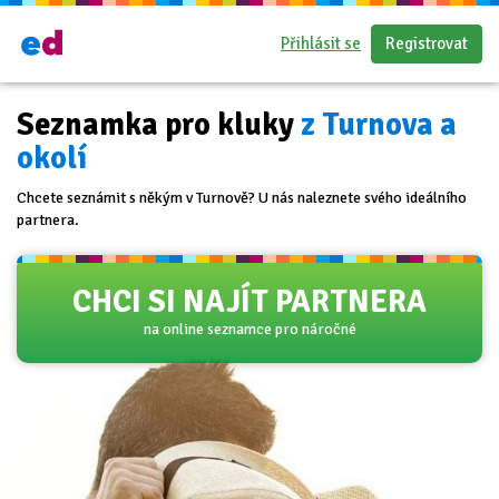
Přihlásit se
Registrovat
Seznamka pro kluky
z Turnova a
okolí
Chcete seznámit s někým v Turnově? U nás naleznete svého ideálního
partnera.
CHCI SI NAJÍT PARTNERA
na online seznamce pro náročné