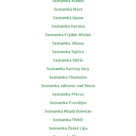
Seznamka Kladno
Seznamka Most
Seznamka Opava
Seznamka Karviná
Seznamka Frýdek-Místek
Seznamka Jihlava
Seznamka Teplice
Seznamka Děčín
Seznamka Karlovy Vary
Seznamka Chomutov
Seznamka Jablonec nad Nisou
Seznamka Přerov
Seznamka Prostějov
Seznamka Mladá Boleslav
Seznamka Třebíč
Seznamka Česká Lípa