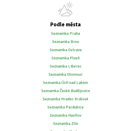
Podle města
Seznamka Praha
Seznamka Brno
Seznamka Ostrava
Seznamka Plzeň
Seznamka Liberec
Seznamka Olomouc
Seznamka Ústí nad Labem
Seznamka České Budějovice
Seznamka Hradec Králové
Seznamka Pardubice
Seznamka Havířov
Seznamka Zlín