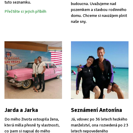
tuto seznamku.
budoucna. Uvažujeme nad
pozemkem a stavbou rodinného
Přečtěte si jejich příběh
domu. Chceme si navzájem plnit
naše sny.
Jarda a Jarka
Seznámení Antonína
Do mého života vstoupila žena,
Já, vdovec po 36 letech hezkého
která měla přesně ty vlastnosti,
manželství, ona rozvedená po 23
co jsem si napsal do mého
letech nepovedeného