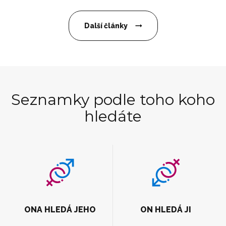
Další články
Seznamky podle toho koho
hledáte
ONA HLEDÁ JEHO
ON HLEDÁ JI