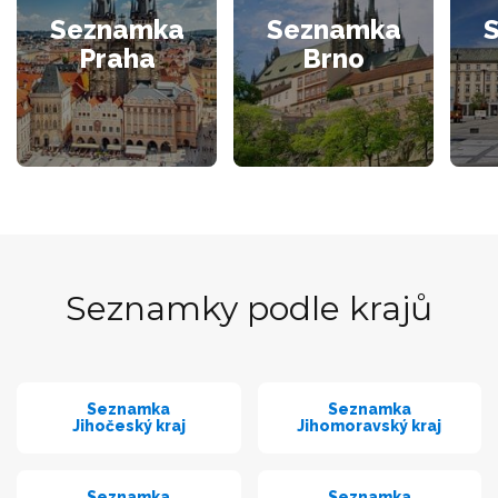
Seznamka
Seznamka
Praha
Brno
Seznamky podle krajů
Seznamka
Seznamka
Jihočeský kraj
Jihomoravský kraj
Seznamka
Seznamka