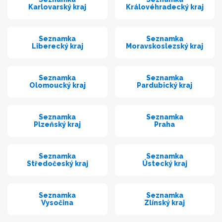
Karlovarský kraj
Královéhradecký kraj
Seznamka
Seznamka
Liberecký kraj
Moravskoslezský kraj
Seznamka
Seznamka
Olomoucký kraj
Pardubický kraj
Seznamka
Seznamka
Plzeňský kraj
Praha
Seznamka
Seznamka
Středočeský kraj
Ústecký kraj
Seznamka
Seznamka
Vysočina
Zlínský kraj