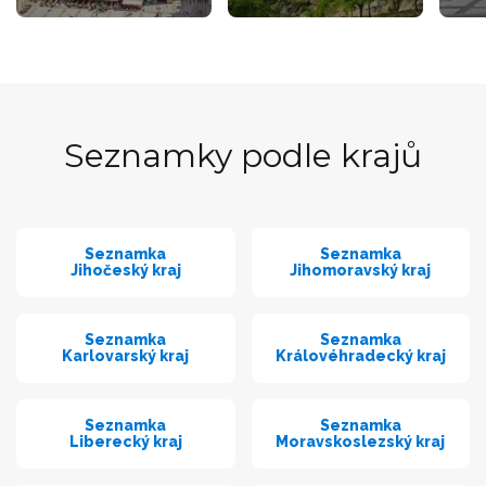
Seznamky podle krajů
Seznamka
Seznamka
Jihočeský kraj
Jihomoravský kraj
Seznamka
Seznamka
Karlovarský kraj
Královéhradecký kraj
Seznamka
Seznamka
Liberecký kraj
Moravskoslezský kraj