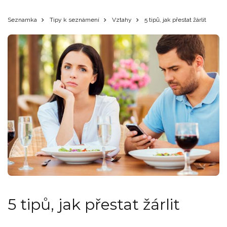
Seznamka
Tipy k seznámení
Vztahy
5 tipů, jak přestat žárlit
5 tipů, jak přestat žárlit