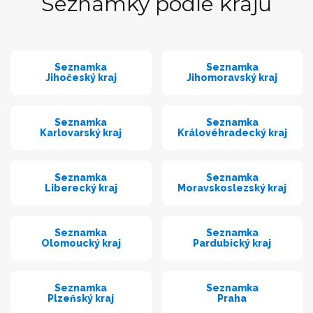
Seznamky podle krajů
Seznamka
Seznamka
Jihočeský kraj
Jihomoravský kraj
Seznamka
Seznamka
Karlovarský kraj
Královéhradecký kraj
Seznamka
Seznamka
Liberecký kraj
Moravskoslezský kraj
Seznamka
Seznamka
Olomoucký kraj
Pardubický kraj
Seznamka
Seznamka
Plzeňský kraj
Praha