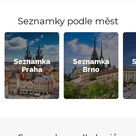
Seznamky podle měst
Seznamka
Seznamka
Praha
Brno