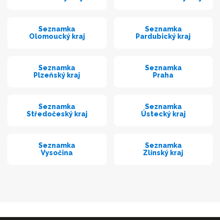
Seznamka
Seznamka
Olomoucký kraj
Pardubický kraj
Seznamka
Seznamka
Plzeňský kraj
Praha
Seznamka
Seznamka
Středočeský kraj
Ústecký kraj
Seznamka
Seznamka
Vysočina
Zlínský kraj