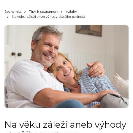
Seznamka
Tipy k seznámení
Vztahy
Na věku záleží aneb výhody staršího partnera
Na věku záleží aneb výhody