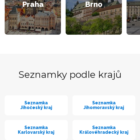
Praha
Brno
Seznamky podle krajů
Seznamka
Seznamka
Jihočeský kraj
Jihomoravský kraj
Seznamka
Seznamka
Karlovarský kraj
Královéhradecký kraj