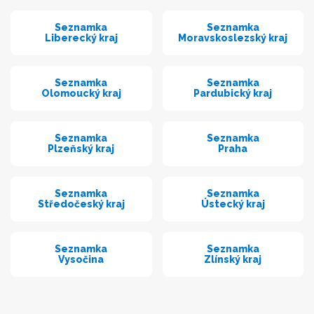
Seznamka
Seznamka
Liberecký kraj
Moravskoslezský kraj
Seznamka
Seznamka
Olomoucký kraj
Pardubický kraj
Seznamka
Seznamka
Plzeňský kraj
Praha
Seznamka
Seznamka
Středočeský kraj
Ústecký kraj
Seznamka
Seznamka
Vysočina
Zlínský kraj