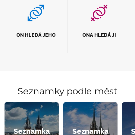
ON HLEDÁ JEHO
ONA HLEDÁ JI
Seznamky podle měst
Seznamka
Seznamka