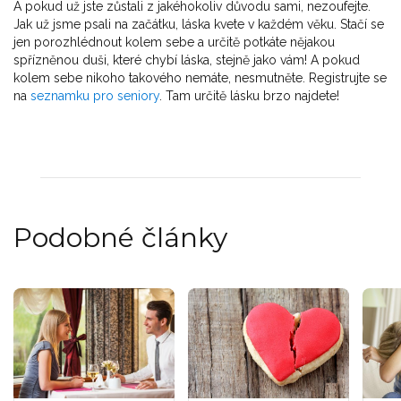
A pokud už jste zůstali z jakéhokoliv důvodu sami, nezoufejte.
Jak už jsme psali na začátku, láska kvete v každém věku. Stačí se
jen porozhlédnout kolem sebe a určitě potkáte nějakou
spřízněnou duši, které chybí láska, stejně jako vám! A pokud
kolem sebe nikoho takového nemáte, nesmutněte. Registrujte se
na
seznamku pro seniory
. Tam určitě lásku brzo najdete!
Podobné články