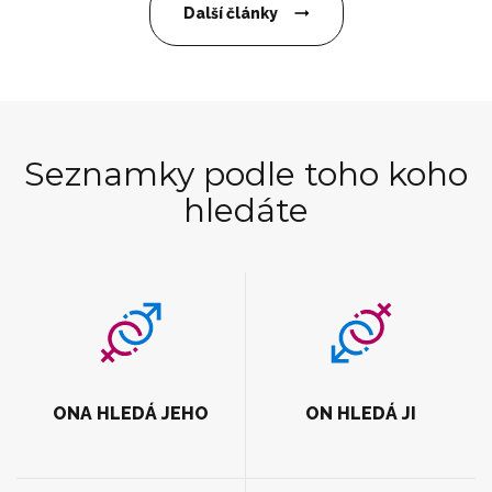
Další články
Seznamky podle toho koho
hledáte
ONA HLEDÁ JEHO
ON HLEDÁ JI