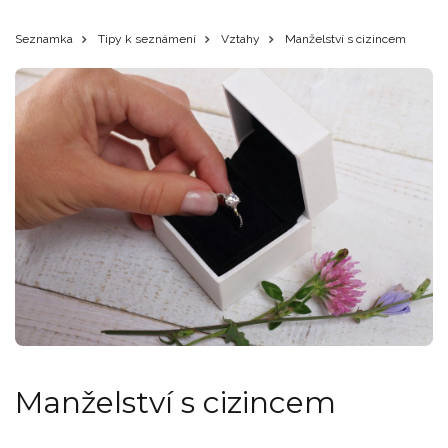
Seznamka
Tipy k seznámení
Vztahy
Manželství s cizincem
Manželství s cizincem