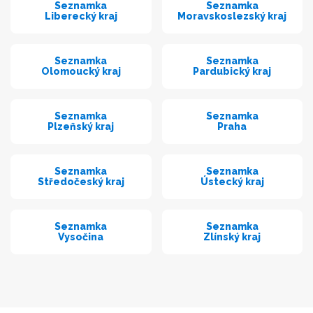
Seznamka
Seznamka
Liberecký kraj
Moravskoslezský kraj
Seznamka
Seznamka
Olomoucký kraj
Pardubický kraj
Seznamka
Seznamka
Plzeňský kraj
Praha
Seznamka
Seznamka
Středočeský kraj
Ústecký kraj
Seznamka
Seznamka
Vysočina
Zlínský kraj