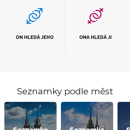
ON HLEDÁ JEHO
ONA HLEDÁ JI
Seznamky podle měst
Seznamka
Seznamka