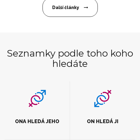
Další články
Seznamky podle toho koho
hledáte
ONA HLEDÁ JEHO
ON HLEDÁ JI