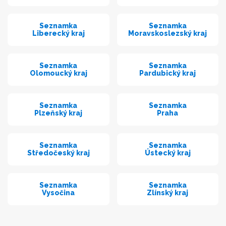
Seznamka
Seznamka
Liberecký kraj
Moravskoslezský kraj
Seznamka
Seznamka
Olomoucký kraj
Pardubický kraj
Seznamka
Seznamka
Plzeňský kraj
Praha
Seznamka
Seznamka
Středočeský kraj
Ústecký kraj
Seznamka
Seznamka
Vysočina
Zlínský kraj