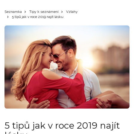
Seznamka
Tipy k seznámení
Vztahy
5 tipů jak v roce 2019 najít lásku
5 tipů jak v roce 2019 najít