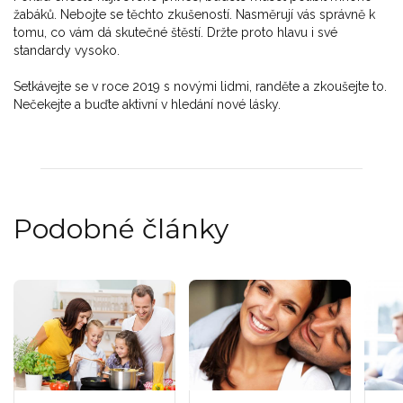
žabáků. Nebojte se těchto zkušeností. Nasměrují vás správně k
tomu, co vám dá skutečné štěstí. Držte proto hlavu i své
standardy vysoko.
Setkávejte se v roce 2019 s novými lidmi, randěte a zkoušejte to.
Nečekejte a buďte aktivní v hledání nové lásky.
Podobné články