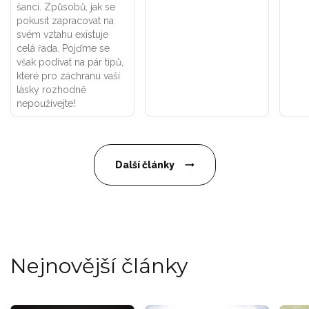
šanci. Způsobů, jak se
pokusit zapracovat na
svém vztahu existuje
celá řada. Pojďme se
však podívat na pár tipů,
které pro záchranu vaší
lásky rozhodně
nepoužívejte!
Další články
Nejnovější články