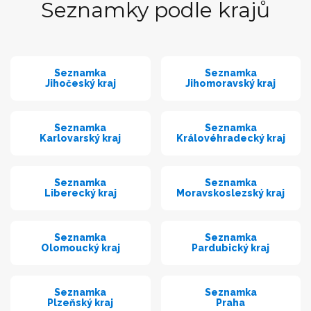
Seznamky podle krajů
Seznamka
Seznamka
Jihočeský kraj
Jihomoravský kraj
Seznamka
Seznamka
Karlovarský kraj
Královéhradecký kraj
Seznamka
Seznamka
Liberecký kraj
Moravskoslezský kraj
Seznamka
Seznamka
Olomoucký kraj
Pardubický kraj
Seznamka
Seznamka
Plzeňský kraj
Praha