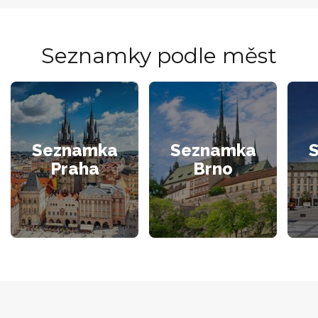
Seznamky podle měst
Seznamka
Seznamka
Praha
Brno