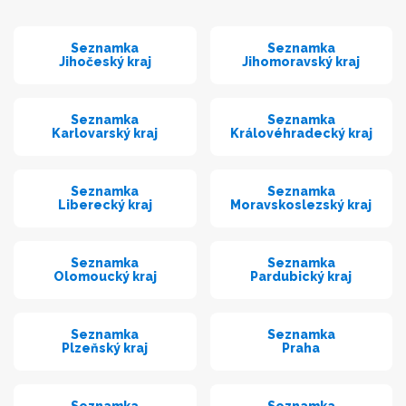
Seznamka
Seznamka
Jihočeský kraj
Jihomoravský kraj
Seznamka
Seznamka
Karlovarský kraj
Královéhradecký kraj
Seznamka
Seznamka
Liberecký kraj
Moravskoslezský kraj
Seznamka
Seznamka
Olomoucký kraj
Pardubický kraj
Seznamka
Seznamka
Plzeňský kraj
Praha