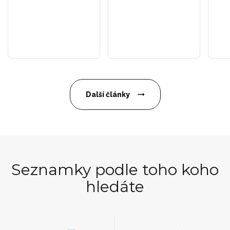
Další články
Seznamky podle toho koho
hledáte