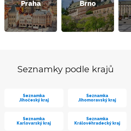
Praha
Brno
Seznamky podle krajů
Seznamka
Seznamka
Jihočeský kraj
Jihomoravský kraj
Seznamka
Seznamka
Karlovarský kraj
Královéhradecký kraj