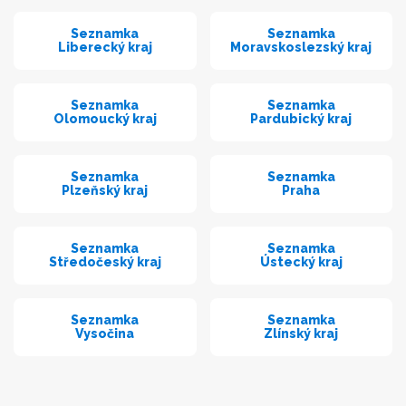
Seznamka
Seznamka
Liberecký kraj
Moravskoslezský kraj
Seznamka
Seznamka
Olomoucký kraj
Pardubický kraj
Seznamka
Seznamka
Plzeňský kraj
Praha
Seznamka
Seznamka
Středočeský kraj
Ústecký kraj
Seznamka
Seznamka
Vysočina
Zlínský kraj