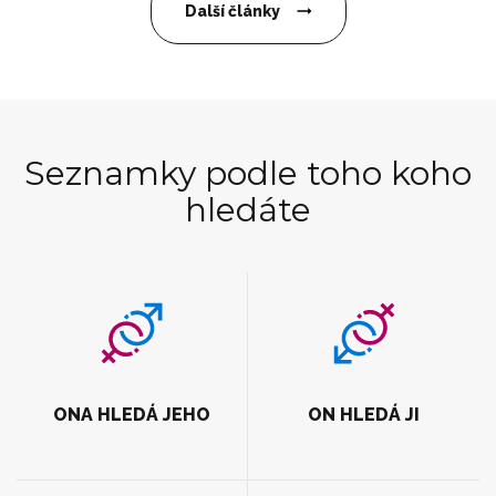
Další články
Seznamky podle toho koho
hledáte
ONA HLEDÁ JEHO
ON HLEDÁ JI