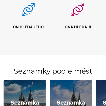
ON HLEDÁ JEHO
ONA HLEDÁ JI
Seznamky podle měst
Seznamka
Seznamka