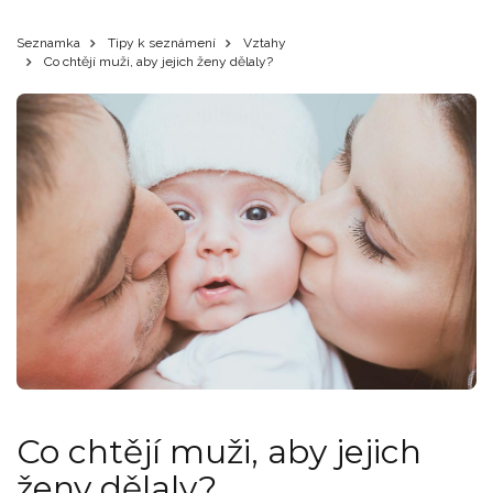
Seznamka
Tipy k seznámení
Vztahy
Co chtějí muži, aby jejich ženy dělaly?
Co chtějí muži, aby jejich
ženy dělaly?