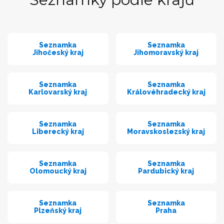
Seznamka
Seznamka
Jihočeský kraj
Jihomoravský kraj
Seznamka
Seznamka
Karlovarský kraj
Královéhradecký kraj
Seznamka
Seznamka
Liberecký kraj
Moravskoslezský kraj
Seznamka
Seznamka
Olomoucký kraj
Pardubický kraj
Seznamka
Seznamka
Plzeňský kraj
Praha