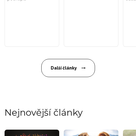
Další články
Nejnovější články