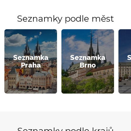
Seznamky podle měst
Seznamka
Seznamka
Praha
Brno
Seznamky podle krajů