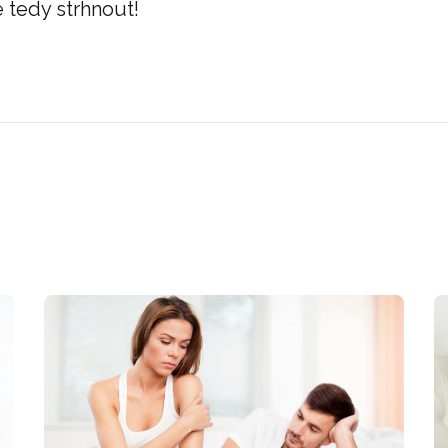
 tedy strhnout!