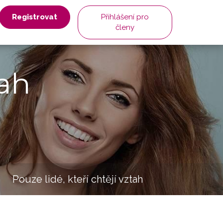
Registrovat
Přihlášení pro
členy
ah
Pouze lidé, kteří chtějí vztah