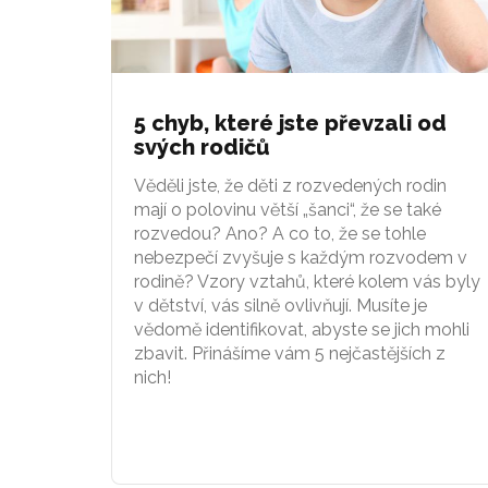
5 chyb, které jste převzali od
svých rodičů
Věděli jste, že děti z rozvedených rodin
mají o polovinu větší „šanci“, že se také
rozvedou? Ano? A co to, že se tohle
nebezpečí zvyšuje s každým rozvodem v
rodině? Vzory vztahů, které kolem vás byly
v dětství, vás silně ovlivňují. Musíte je
vědomě identifikovat, abyste se jich mohli
zbavit. Přinášíme vám 5 nejčastějších z
nich!