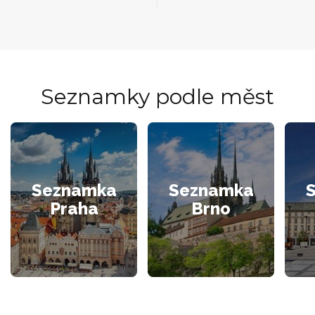
Seznamky podle měst
Seznamka
Seznamka
Praha
Brno