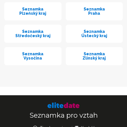
Seznamka
Seznamka
Plzeňský kraj
Praha
Seznamka
Seznamka
Středočeský kraj
Ústecký kraj
Seznamka
Seznamka
Vysočina
Zlínský kraj
Seznamka pro vztah