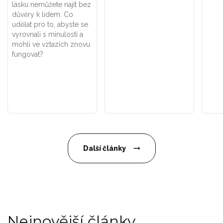
lásku nemůžete najít bez
důvěry k lidem. Co
udělat pro to, abyste se
vyrovnali s minulostí a
mohli ve vztazích znovu
fungovat?
Další články
Nejnovější články