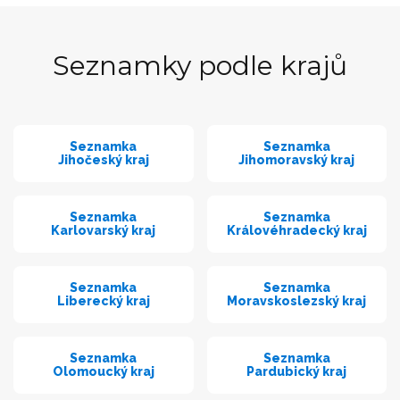
Seznamky podle krajů
Seznamka
Seznamka
Jihočeský kraj
Jihomoravský kraj
Seznamka
Seznamka
Karlovarský kraj
Královéhradecký kraj
Seznamka
Seznamka
Liberecký kraj
Moravskoslezský kraj
Seznamka
Seznamka
Olomoucký kraj
Pardubický kraj