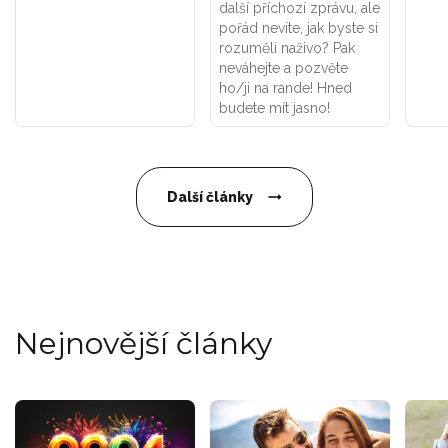
další příchozí zprávu, ale
pořád nevíte, jak byste si
rozuměli naživo? Pak
neváhejte a pozvěte
ho/ji na rande! Hned
budete mít jasno!
Další články
Nejnovější články