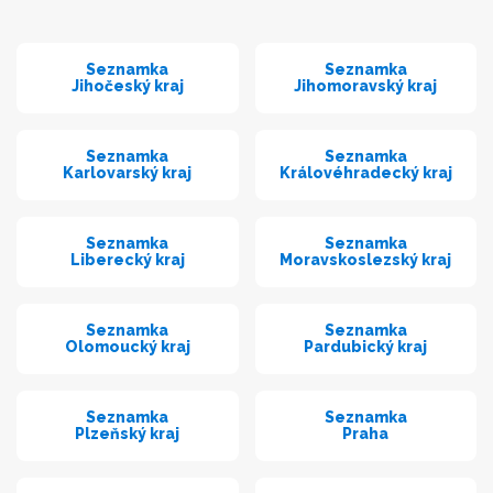
Seznamka
Seznamka
Jihočeský kraj
Jihomoravský kraj
Seznamka
Seznamka
Karlovarský kraj
Královéhradecký kraj
Seznamka
Seznamka
Liberecký kraj
Moravskoslezský kraj
Seznamka
Seznamka
Olomoucký kraj
Pardubický kraj
Seznamka
Seznamka
Plzeňský kraj
Praha