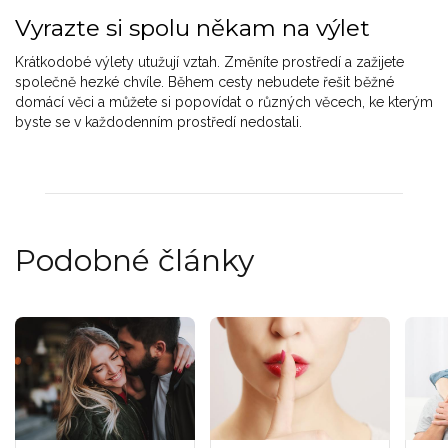
Vyrazte si spolu někam na výlet
Krátkodobé výlety utužují vztah. Změníte prostředí a zažijete
společně hezké chvíle. Během cesty nebudete řešit běžné
domácí věci a můžete si popovídat o různých věcech, ke kterým
byste se v každodenním prostředí nedostali.
Podobné články