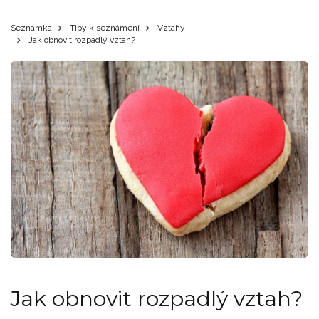
Seznamka
Tipy k seznámení
Vztahy
Jak obnovit rozpadlý vztah?
Jak obnovit rozpadlý vztah?