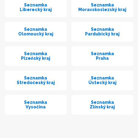
Seznamka
Seznamka
Liberecký kraj
Moravskoslezský kraj
Seznamka
Seznamka
Olomoucký kraj
Pardubický kraj
Seznamka
Seznamka
Plzeňský kraj
Praha
Seznamka
Seznamka
Středočeský kraj
Ústecký kraj
Seznamka
Seznamka
Vysočina
Zlínský kraj