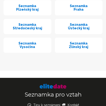
Seznamka
Seznamka
Plzeňský kraj
Praha
Seznamka
Seznamka
Středočeský kraj
Ústecký kraj
Seznamka
Seznamka
Vysočina
Zlínský kraj
Seznamka pro vztah
Tipy k seznámení
Kontakt