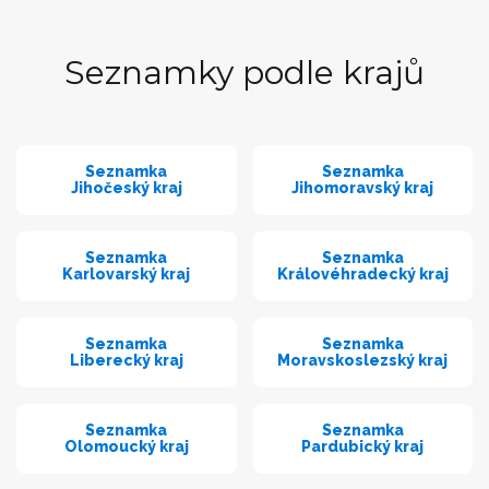
Seznamky podle krajů
Seznamka
Seznamka
Jihočeský kraj
Jihomoravský kraj
Seznamka
Seznamka
Karlovarský kraj
Královéhradecký kraj
Seznamka
Seznamka
Liberecký kraj
Moravskoslezský kraj
Seznamka
Seznamka
Olomoucký kraj
Pardubický kraj