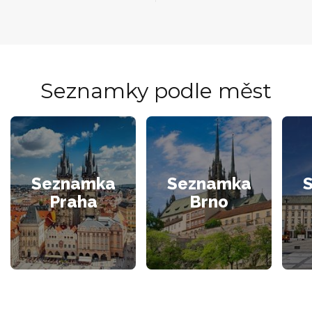
Seznamky podle měst
Seznamka
Seznamka
Praha
Brno