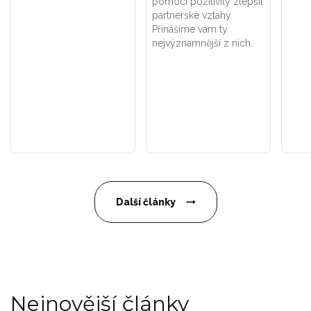
pomocí pozitivity zlepšit
partnerské vztahy.
Přinášíme vám ty
nejvýznamnější z nich.
Další články
Nejnovější články