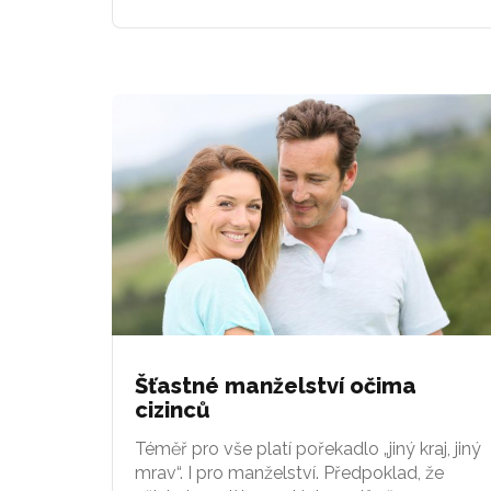
Šťastné manželství očima
cizinců
Téměř pro vše platí pořekadlo „jiný kraj, jiný
mrav“. I pro manželství. Předpoklad, že