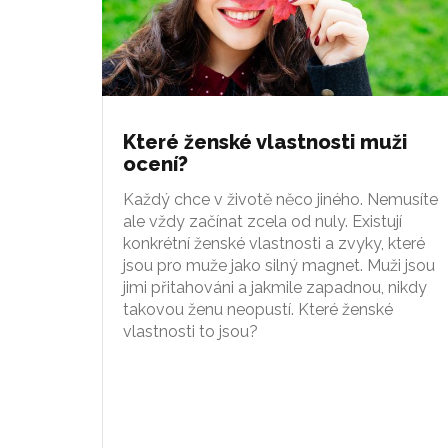
Které ženské vlastnosti muži
ocení?
Každý chce v životě něco jiného. Nemusíte
ale vždy začínat zcela od nuly. Existují
konkrétní ženské vlastnosti a zvyky, které
jsou pro muže jako silný magnet. Muži jsou
jimi přitahováni a jakmile zapadnou, nikdy
takovou ženu neopustí. Které ženské
vlastnosti to jsou?