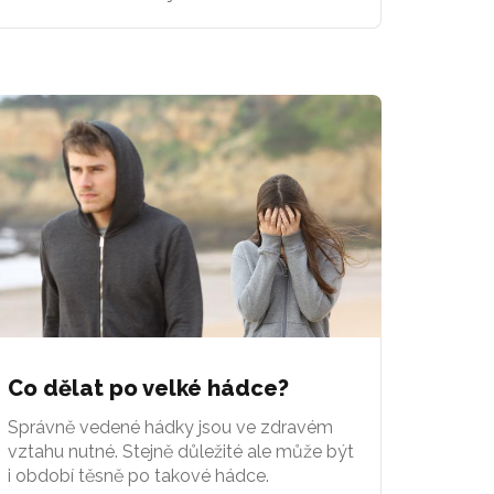
Co dělat po velké hádce?
Správně vedené hádky jsou ve zdravém
vztahu nutné. Stejně důležité ale může být
i období těsně po takové hádce.