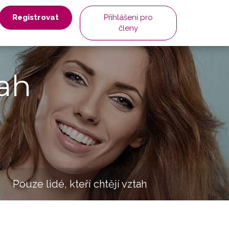
Registrovat
Přihlášení pro
členy
ah
Pouze lidé, kteří chtějí vztah