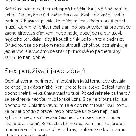
Každý na svého partnera alespoň trošičku žárlí. Většině párů to
lichotí. Co když ale flirt začne žena využívat k ovlivnění svého
partnera? Klasická je věta, že může mít na každém prstě deset
mužů, kterým její přítel nesahá ani po pás. A večer na procházce
začne flirtovat s číšníkem, nebo nedej bože jde na bar ulovit
nějakého „chudáka“, aby jí koupil drink. Je to kruté a dětinské.
Ohlédnout se po někom nebo utrousit lichotivou poznámku je
jedna věc, ale vědomě se snažit přimět svého partnera, aby
žárlil? To není dobré!
Sex používají jako zbraň
Odpírat svému partnerovi milování jen kvůli tomu, aby dostala,
co chce, je zkrátka nízké. Není pro to lepší slovo. Bolest hlavy je
pochopitelná, velká únava vlastně také. Pokud řeknete partnerovi,
že se dneska necítíte, muž to také uzná. Sice ne zrovna rád, ale
pochopí to. Chladnokrevně mu ale odpírat milování kvůli tomu,
že přišel pozdě z práce, nebo protože už týden nepřinesl
kytici? To se prostě nedělá. Sex není pamlsek, kterým učíte
svého psa „sedni“. Bohužel je to metoda velmi účinná, proto ji
mnoho žen stále zneužívá. Ale dámy, skutečně se k takovému
chování chcete snížit?