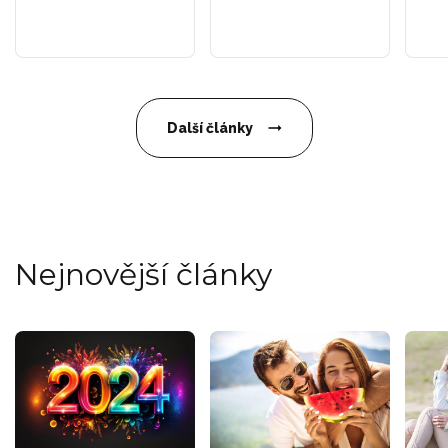
Další články
Nejnovější články