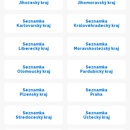
Jihočeský kraj
Jihomoravský kraj
Seznamka
Seznamka
Karlovarský kraj
Královéhradecký kraj
Seznamka
Seznamka
Liberecký kraj
Moravskoslezský kraj
Seznamka
Seznamka
Olomoucký kraj
Pardubický kraj
Seznamka
Seznamka
Plzeňský kraj
Praha
Seznamka
Seznamka
Středočeský kraj
Ústecký kraj