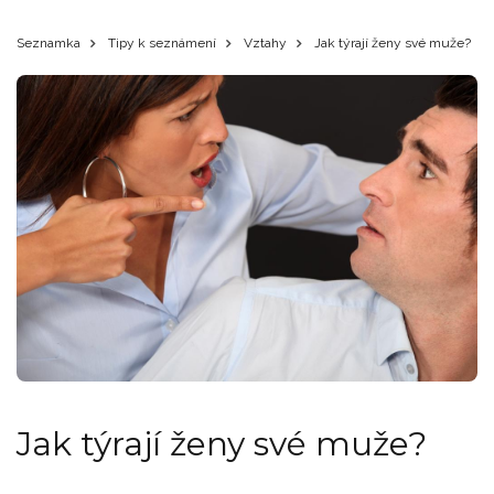
Seznamka
Tipy k seznámení
Vztahy
Jak týrají ženy své muže?
Jak týrají ženy své muže?