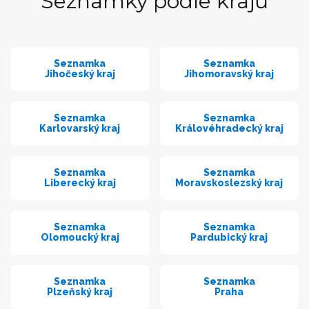
Seznamky podle krajů
Seznamka
Seznamka
Jihočeský kraj
Jihomoravský kraj
Seznamka
Seznamka
Karlovarský kraj
Královéhradecký kraj
Seznamka
Seznamka
Liberecký kraj
Moravskoslezský kraj
Seznamka
Seznamka
Olomoucký kraj
Pardubický kraj
Seznamka
Seznamka
Plzeňský kraj
Praha