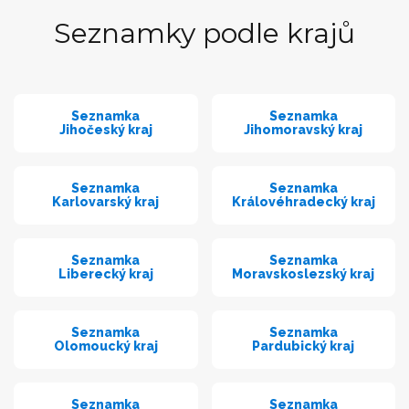
Seznamky podle krajů
Seznamka
Seznamka
Jihočeský kraj
Jihomoravský kraj
Seznamka
Seznamka
Karlovarský kraj
Královéhradecký kraj
Seznamka
Seznamka
Liberecký kraj
Moravskoslezský kraj
Seznamka
Seznamka
Olomoucký kraj
Pardubický kraj
Seznamka
Seznamka