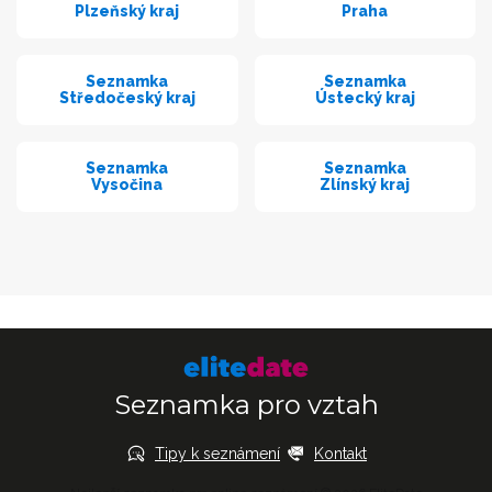
Plzeňský kraj
Praha
Seznamka
Seznamka
Středočeský kraj
Ústecký kraj
Seznamka
Seznamka
Vysočina
Zlínský kraj
Seznamka pro vztah
Tipy k seznámení
Kontakt