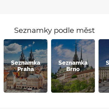
Seznamky podle měst
Seznamka
Seznamka
Praha
Brno