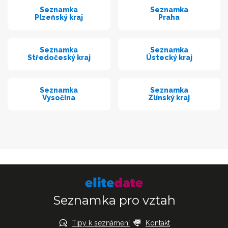
Seznamka
Seznamka
Plzeňský kraj
Praha
Seznamka
Seznamka
Středočeský kraj
Ústecký kraj
Seznamka
Seznamka
Vysočina
Zlínský kraj
Seznamka pro vztah
Tipy k seznámení
Kontakt