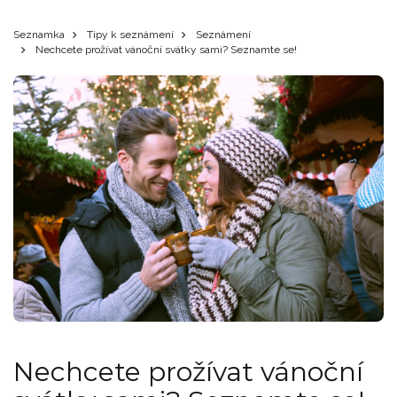
Seznamka
Tipy k seznámení
Seznámení
Nechcete prožívat vánoční svátky sami? Seznamte se!
Nechcete prožívat vánoční