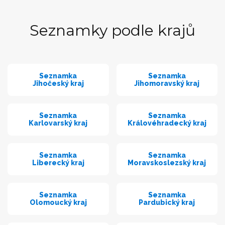
Seznamky podle krajů
Seznamka
Seznamka
Jihočeský kraj
Jihomoravský kraj
Seznamka
Seznamka
Karlovarský kraj
Královéhradecký kraj
Seznamka
Seznamka
Liberecký kraj
Moravskoslezský kraj
Seznamka
Seznamka
Olomoucký kraj
Pardubický kraj