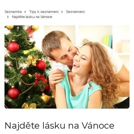
Seznamka
Tipy k seznámení
Seznámení
Najděte lásku na Vánoce
Najděte lásku na Vánoce