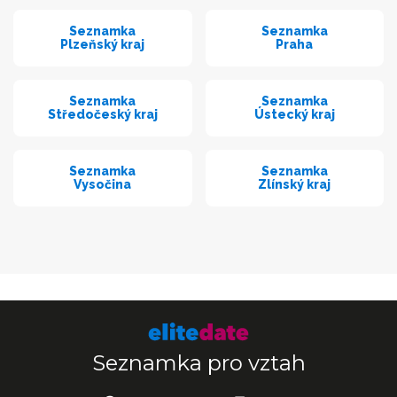
Seznamka
Seznamka
Plzeňský kraj
Praha
Seznamka
Seznamka
Středočeský kraj
Ústecký kraj
Seznamka
Seznamka
Vysočina
Zlínský kraj
Seznamka pro vztah