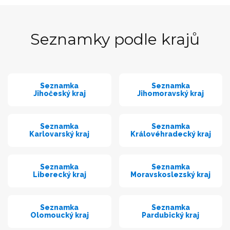
Seznamky podle krajů
Seznamka
Seznamka
Jihočeský kraj
Jihomoravský kraj
Seznamka
Seznamka
Karlovarský kraj
Královéhradecký kraj
Seznamka
Seznamka
Liberecký kraj
Moravskoslezský kraj
Seznamka
Seznamka
Olomoucký kraj
Pardubický kraj