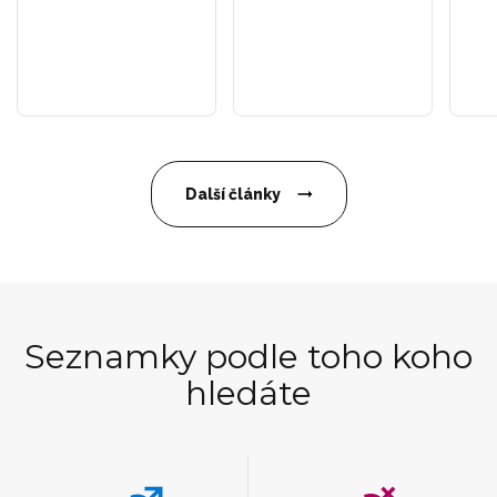
Další články
Seznamky podle toho koho
hledáte