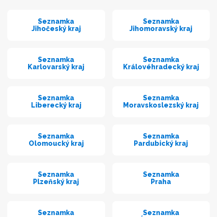
Seznamka
Seznamka
Jihočeský kraj
Jihomoravský kraj
Seznamka
Seznamka
Karlovarský kraj
Královéhradecký kraj
Seznamka
Seznamka
Liberecký kraj
Moravskoslezský kraj
Seznamka
Seznamka
Olomoucký kraj
Pardubický kraj
Seznamka
Seznamka
Plzeňský kraj
Praha
Seznamka
Seznamka