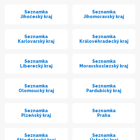
Seznamka
Seznamka
Jihočeský kraj
Jihomoravský kraj
Seznamka
Seznamka
Karlovarský kraj
Královéhradecký kraj
Seznamka
Seznamka
Liberecký kraj
Moravskoslezský kraj
Seznamka
Seznamka
Olomoucký kraj
Pardubický kraj
Seznamka
Seznamka
Plzeňský kraj
Praha
Seznamka
Seznamka