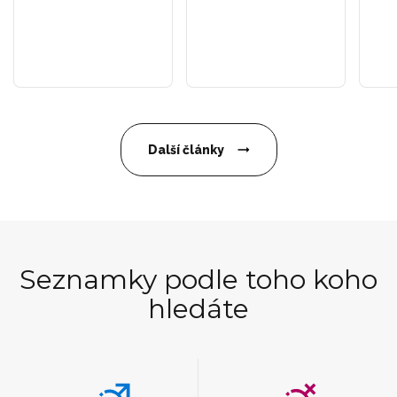
Další články
Seznamky podle toho koho
hledáte