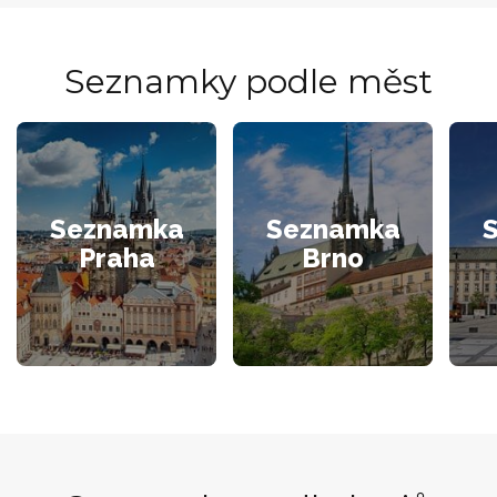
Seznamky podle měst
Seznamka
Seznamka
Praha
Brno