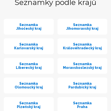
Seznamky podle krajů
Seznamka
Seznamka
Jihočeský kraj
Jihomoravský kraj
Seznamka
Seznamka
Karlovarský kraj
Královéhradecký kraj
Seznamka
Seznamka
Liberecký kraj
Moravskoslezský kraj
Seznamka
Seznamka
Olomoucký kraj
Pardubický kraj
Seznamka
Seznamka
Plzeňský kraj
Praha