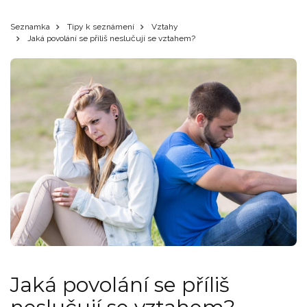
Seznamka
Tipy k seznámení
Vztahy
Jaká povolání se příliš neslučují se vztahem?
Jaká povolání se příliš