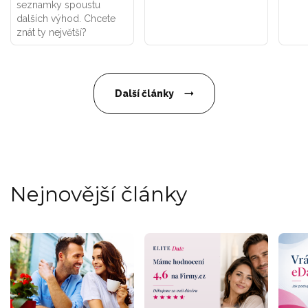
seznamky spoustu
dalších výhod. Chcete
znát ty největší?
Další články
Nejnovější články