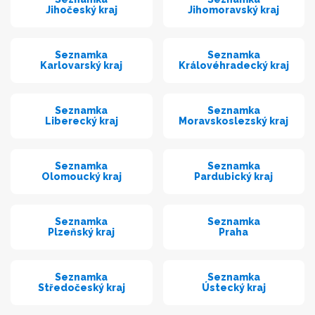
Jihočeský kraj
Jihomoravský kraj
Seznamka
Seznamka
Karlovarský kraj
Královéhradecký kraj
Seznamka
Seznamka
Liberecký kraj
Moravskoslezský kraj
Seznamka
Seznamka
Olomoucký kraj
Pardubický kraj
Seznamka
Seznamka
Plzeňský kraj
Praha
Seznamka
Seznamka
Středočeský kraj
Ústecký kraj