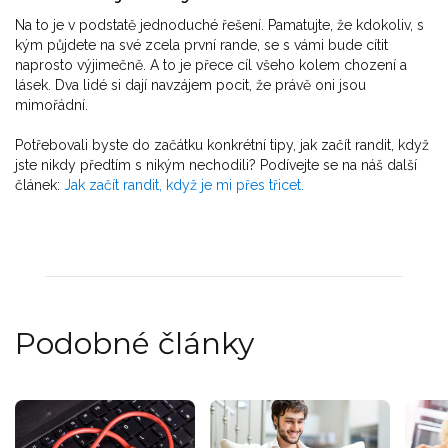
Na to je v podstatě jednoduché řešení. Pamatujte, že kdokoliv, s
kým půjdete na své zcela první rande, se s vámi bude cítit
naprosto výjimečně. A to je přece cíl všeho kolem chození a
lásek. Dva lidé si dají navzájem pocit, že právě oni jsou
mimořádní.
Potřebovali byste do začátku konkrétní tipy, jak začít randit, když
jste nikdy předtím s nikým nechodili? Podívejte se na náš další
článek:
Jak začít randit, když je mi přes třicet.
Podobné články