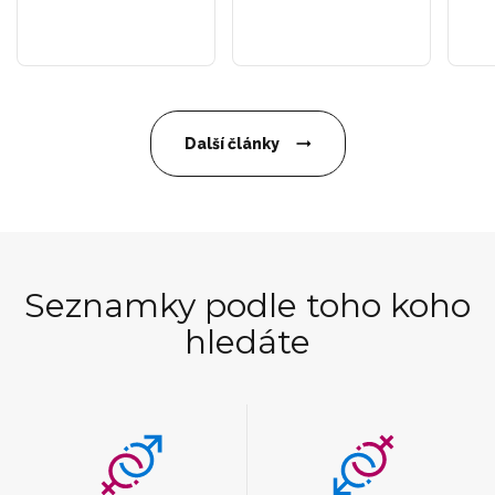
Další články
Seznamky podle toho koho
hledáte