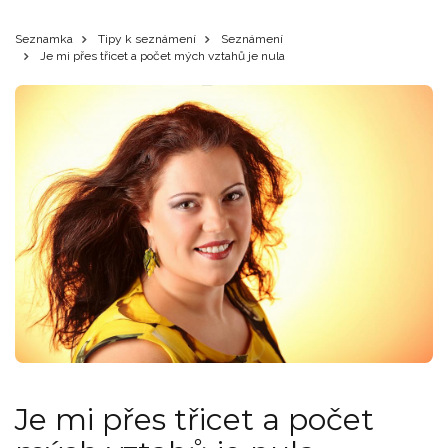
Seznamka
Tipy k seznámení
Seznámení
Je mi přes třicet a počet mých vztahů je nula
Je mi přes třicet a počet