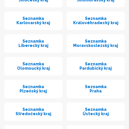
Jihočeský kraj
Jihomoravský kraj
Seznamka
Seznamka
Karlovarský kraj
Královéhradecký kraj
Seznamka
Seznamka
Liberecký kraj
Moravskoslezský kraj
Seznamka
Seznamka
Olomoucký kraj
Pardubický kraj
Seznamka
Seznamka
Plzeňský kraj
Praha
Seznamka
Seznamka
Středočeský kraj
Ústecký kraj