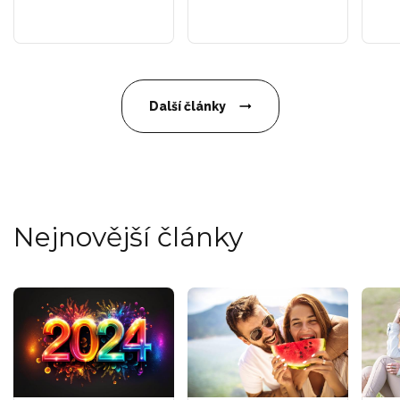
Další články
Nejnovější články