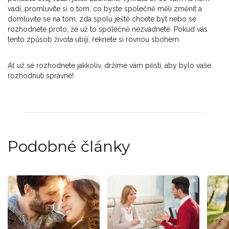
vadí, promluvíte si o tom, co byste společně měli změnit a
domluvíte se na tom, zda spolu ještě chcete být nebo se
rozhodnete proto, že už to společně nezvádnete. Pokud vás
tento způsob života ubíjí, řeknete si rovnou sbohem.
Ať už se rozhodnete jakkoliv, držíme vám pěsti, aby bylo vaše
rozhodnutí správné!
Podobné články