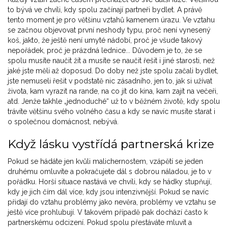
to bývá ve chvíli, kdy spolu začínají partneři bydlet. A právě
tento moment je pro většinu vztahů kamenem úrazu. Ve vztahu
se začnou objevovat první neshody typu, proč není vynesený
koš, jakto, že ještě není umyté nádobí, proč je všude takový
nepořádek, proč je prázdná lednice... Důvodem je to, že se
spolu musíte naučit žít a musíte se naučit řešit i jiné starosti, než
jaké jste měli až doposud. Do doby než jste spolu začali bydlet,
jste nemuseli řešit v podstatě nic zásadního, jen to, jak si užívat
života, kam vyrazit na rande, na co jít do kina, kam zajít na večeři,
atd. Jenže takhle „jednoduché“ už to v běžném životě, kdy spolu
trávíte většinu svého volného času a kdy se navíc musíte starat i
o společnou domácnost, nebývá.
Když lásku vystřídá partnerská krize
Pokud se hádáte jen kvůli malichernostem, vzápětí se jeden
druhému omluvíte a pokračujete dál s dobrou náladou, je to v
pořádku. Horší situace nastává ve chvíli, kdy se hádky stupňují,
kdy je jich čím dál více, kdy jsou intenzivnější. Pokud se navíc
přidají do vztahu problémy jako nevěra, problémy ve vztahu se
ještě více prohlubují. V takovém případě pak dochází často k
partnerskému odcizení. Pokud spolu přestáváte mluvit a