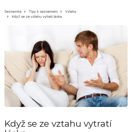
Seznamka
Tipy k seznámení
Vztahy
Když se ze vztahu vytratí láska
Když se ze vztahu vytratí