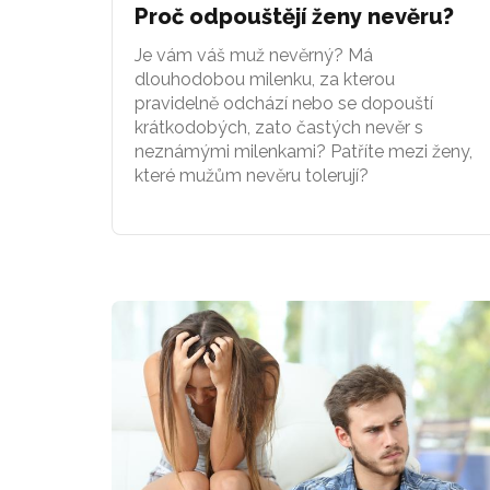
Proč odpouštějí ženy nevěru?
Je vám váš muž nevěrný? Má
dlouhodobou milenku, za kterou
pravidelně odchází nebo se dopouští
krátkodobých, zato častých nevěr s
neznámými milenkami? Patříte mezi ženy,
které mužům nevěru tolerují?