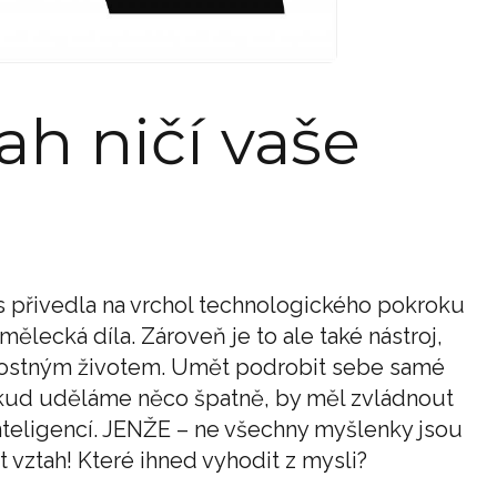
ah ničí vaše
s přivedla na vrchol technologického pokroku
mělecká díla. Zároveň je to ale také nástroj,
lostným životem. Umět podrobit sebe samé
okud uděláme něco špatně, by měl zvládnout
teligencí. JENŽE – ne všechny myšlenky jsou
vztah! Které ihned vyhodit z mysli?