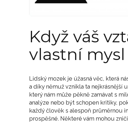
Když váš vzt
vlastní mysl
Lidský mozek je úžasná věc, která ná
a díky němuž vznikla ta nejkrásnější u
který nám může pěkně zamávat s mi
analýze nebo být schopen kritiky, p
každý člověk s alespoň průměrnou in
prospěšné. Některé vám mohou zničit 