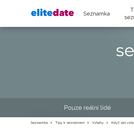
T
Seznamka
sez
s
Pouze reální lidé
Seznamka
Tipy k seznámení
Vztahy
Když váš vztah