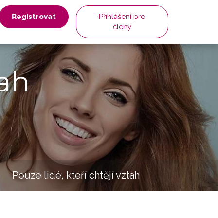
Registrovat
Přihlášení pro
členy
ah
Pouze lidé, kteří chtějí vztah