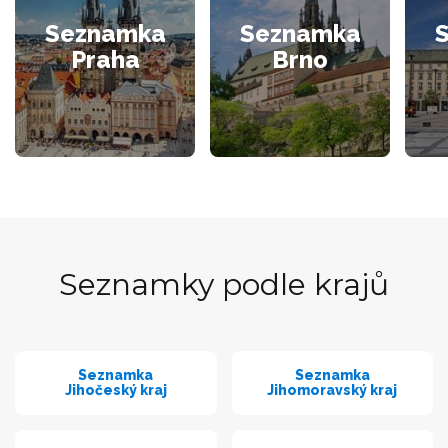
Seznamka
Seznamka
Praha
Brno
Seznamky podle krajů
Seznamka
Seznamka
Jihočeský kraj
Jihomoravský kraj