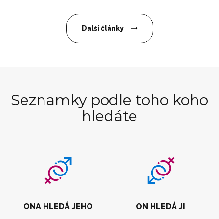
Další články
Seznamky podle toho koho
hledáte
ONA HLEDÁ JEHO
ON HLEDÁ JI