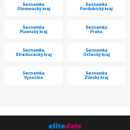
Seznamka
Seznamka
Olomoucký kraj
Pardubický kraj
Seznamka
Seznamka
Plzeňský kraj
Praha
Seznamka
Seznamka
Středočeský kraj
Ústecký kraj
Seznamka
Seznamka
Vysočina
Zlínský kraj