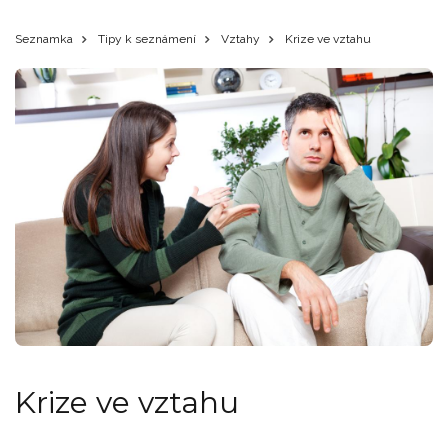
Seznamka
Tipy k seznámení
Vztahy
Krize ve vztahu
Krize ve vztahu