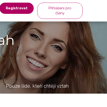
Registrovat
Přihlášení pro
členy
ah
Pouze lidé, kteří chtějí vztah