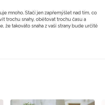
tuje mnoho. Stačí jen zapřemýšlet nad tím, co
vit trochu snahy, obětovat trochu času a
íte, že takováto snaha z vaší strany bude určitě