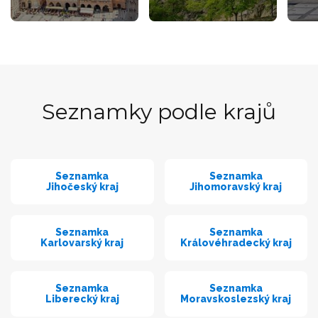
Seznamky podle krajů
Seznamka
Seznamka
Jihočeský kraj
Jihomoravský kraj
Seznamka
Seznamka
Karlovarský kraj
Královéhradecký kraj
Seznamka
Seznamka
Liberecký kraj
Moravskoslezský kraj