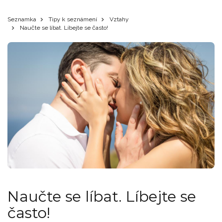
Seznamka
Tipy k seznámení
Vztahy
Naučte se líbat. Líbejte se často!
Naučte se líbat. Líbejte se
často!