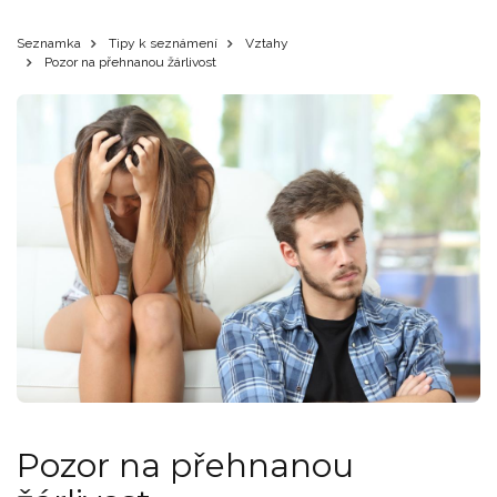
Seznamka
Tipy k seznámení
Vztahy
Pozor na přehnanou žárlivost
Pozor na přehnanou