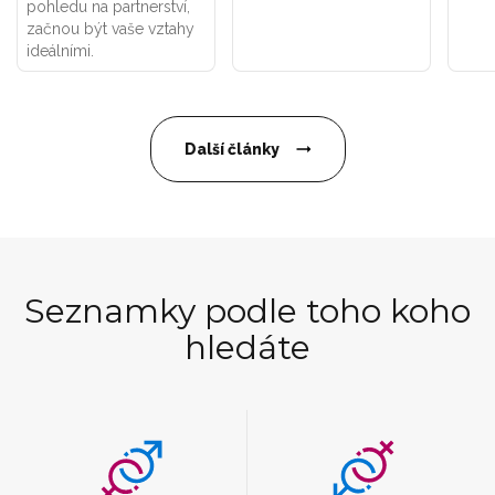
pohledu na partnerství,
začnou být vaše vztahy
ideálními.
Další články
Seznamky podle toho koho
hledáte