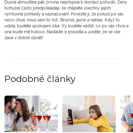
Dusná atmosféra pak zrovna nepřispívá k domácí pohodě. Ženy
bohužel často předpokládají, že chápete všechny jejich
výmluvné pohledy a naznačování. Povězte jí, že pokud po vás
něco chce, musí vám to říct. Stručně, jasně a nahlas. Když to
udělá, budete spokojeni oba. Vy budete vědět, co po vás chce a
ona bude mít hotovo. Nastavte si pravidla a uvidíte, že se vše
zase v dobré obrátí!
Podobné články