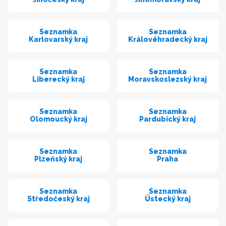
Seznamka
Seznamka
Karlovarský kraj
Královéhradecký kraj
Seznamka
Seznamka
Liberecký kraj
Moravskoslezský kraj
Seznamka
Seznamka
Olomoucký kraj
Pardubický kraj
Seznamka
Seznamka
Plzeňský kraj
Praha
Seznamka
Seznamka
Středočeský kraj
Ústecký kraj