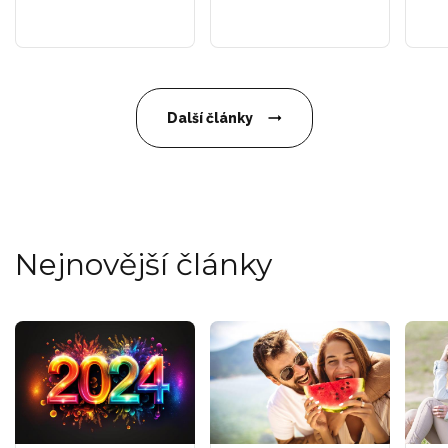
Další články
Nejnovější články