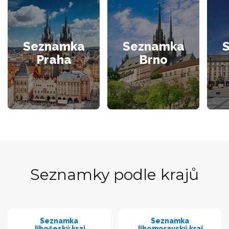
Seznamka
Seznamka
Praha
Brno
Seznamky podle krajů
Seznamka
Seznamka
Jihočeský kraj
Jihomoravský kraj