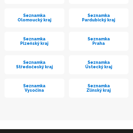
Seznamka
Seznamka
Olomoucký kraj
Pardubický kraj
Seznamka
Seznamka
Plzeňský kraj
Praha
Seznamka
Seznamka
Středočeský kraj
Ústecký kraj
Seznamka
Seznamka
Vysočina
Zlínský kraj