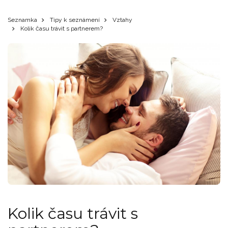
Seznamka
Tipy k seznámení
Vztahy
Kolik času trávit s partnerem?
Kolik času trávit s