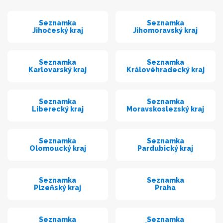
Seznamka
Seznamka
Jihočeský kraj
Jihomoravský kraj
Seznamka
Seznamka
Karlovarský kraj
Královéhradecký kraj
Seznamka
Seznamka
Liberecký kraj
Moravskoslezský kraj
Seznamka
Seznamka
Olomoucký kraj
Pardubický kraj
Seznamka
Seznamka
Plzeňský kraj
Praha
Seznamka
Seznamka