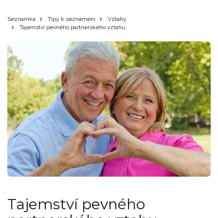
Seznamka
Tipy k seznámení
Vztahy
Tajemství pevného partnerského vztahu
Tajemství pevného