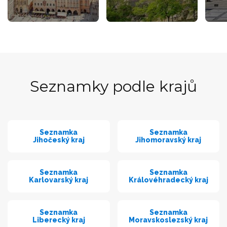
Seznamky podle krajů
Seznamka
Seznamka
Jihočeský kraj
Jihomoravský kraj
Seznamka
Seznamka
Karlovarský kraj
Královéhradecký kraj
Seznamka
Seznamka
Liberecký kraj
Moravskoslezský kraj