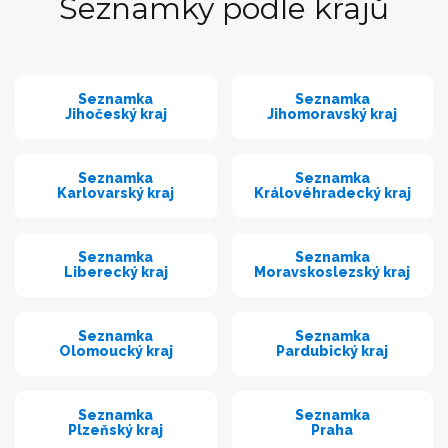
Seznamky podle krajů
Seznamka
Seznamka
Jihočeský kraj
Jihomoravský kraj
Seznamka
Seznamka
Karlovarský kraj
Královéhradecký kraj
Seznamka
Seznamka
Liberecký kraj
Moravskoslezský kraj
Seznamka
Seznamka
Olomoucký kraj
Pardubický kraj
Seznamka
Seznamka
Plzeňský kraj
Praha